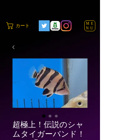
ME
カート
NU
超極上！伝説のシャ
ムタイガーバンド！