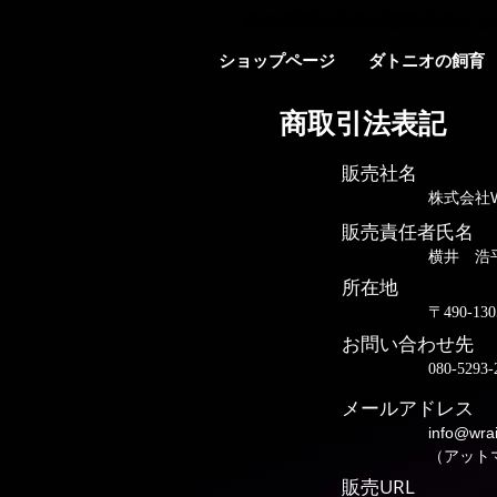
愛知県稲沢市の大型熱帯魚店 全
ショップページ
ダトニオの飼育
商取引法表記
販売社名
株式会社Wrai
販売責任者氏名
横井 浩
所在地
〒490-
お問い合わせ先
080-5293-
メールアドレス
info@wra
（アット
販売URL