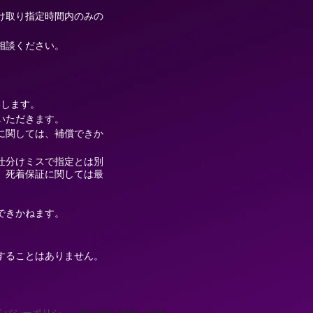
け取り指定時間内のみの
相談ください。
いします。
いただきます。
に関しては、補償できか
仕分けミスで指定とは別
、死着保証に関しては最
できかねます。
することはありません。
TEL:
080-5293-2238