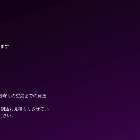
ります
最寄りの空港までの発送
を別途お見積もりさせてい
ださい。