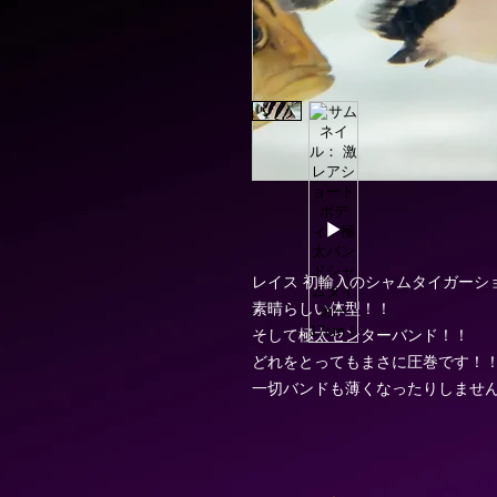
レイス 初輸入のシャムタイガーシ
素晴らしい体型！！
そして極太センターバンド！！
どれをとってもまさに圧巻です！
一切バンドも薄くなったりしませ