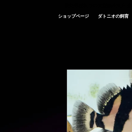
愛知県稲沢市の大型熱帯魚店 全
ショップページ
ダトニオの飼育