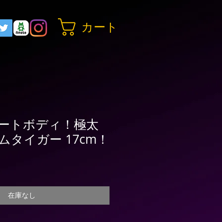
カート
ートボディ！極太
タイガー 17cm！
在庫なし