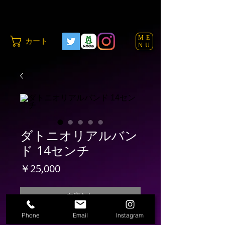
ME
カート
NU
ダトニオリアルバン
ド 14センチ
価
￥25,000
格
在庫なし
Phone
Email
Instagram