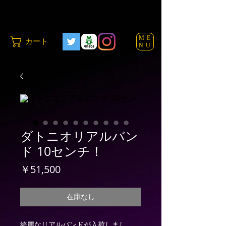
ME
カート
NU
ダトニオリアルバン
ド 10センチ！
価
￥51,500
格
在庫なし
綺麗なリアルバンドが入荷しまし