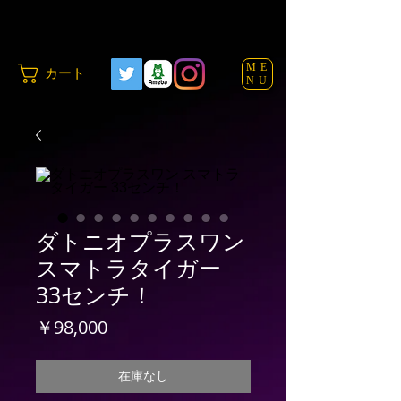
ME
カート
NU
ダトニオプラスワン
スマトラタイガー
33センチ！
価
￥98,000
格
在庫なし